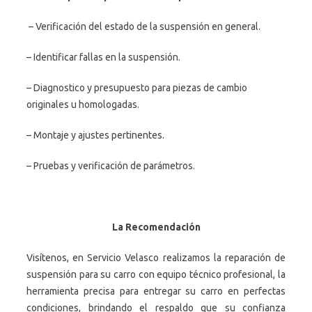
– Verificación del estado de la suspensión en general.
– Identificar fallas en la suspensión.
– Diagnostico y presupuesto para piezas de cambio
originales u homologadas.
– Montaje y ajustes pertinentes.
– Pruebas y verificación de parámetros.
La Recomendación
Visítenos, en Servicio Velasco realizamos la reparación de
suspensión para su carro con equipo técnico profesional, la
herramienta precisa para entregar su carro en perfectas
condiciones, brindando el respaldo que su confianza