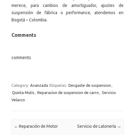
merece, para cambios de amortiguador, ajustes de
suspensión de fábrica o performance, atendemos en
Bogotá – Colombia.
Comments
comments
Category:
Avanzada
Etiquetas:
Desgaste de suspension
,
Quinta Mutis
,
Reparacion de suspension de carro
,
Servicio
Velasco
Post navigation
←
Reparación de Motor
Servicio de Latonería
→